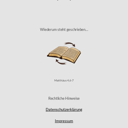
To
Top
Wiederum steht geschrieben…
Matthäus 4,6-7
Rechtliche Hinweise
Datenschutzerklärung
Impressum