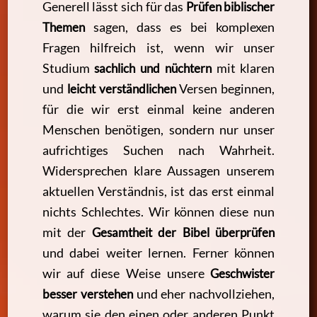
Generell lässt sich für das
Prüfen biblischer
Themen
sagen, dass es bei komplexen
Fragen hilfreich ist, wenn wir unser
Studium
sachlich und nüchtern
mit klaren
und
leicht verständlichen
Versen beginnen,
für die wir erst einmal keine anderen
Menschen benötigen, sondern nur unser
aufrichtiges Suchen nach Wahrheit.
Widersprechen klare Aussagen unserem
aktuellen Verständnis, ist das erst einmal
nichts Schlechtes. Wir können diese nun
mit der
Gesamtheit der Bibel überprüfen
und dabei weiter lernen. Ferner können
wir auf diese Weise unsere
Geschwister
besser verstehen
und eher nachvollziehen,
warum sie den einen oder anderen Punkt