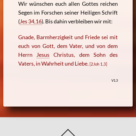
Wir wünschen euch allen Gottes reichen
Segen im Forschen seiner Heiligen Schrift
(
Jes 34,16
)
. Bis dahin verbleiben wir mit:
Gnade, Barmherzigkeit und Friede sei mit
euch von Gott, dem Vater, und von dem
Herrn
Jesus
Christus, dem Sohn des
Vaters, in Wahrheit und Liebe.
[2Joh 1,3]
V1.3
Back