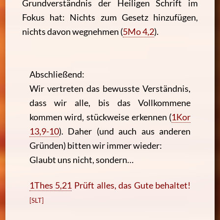
Grundverständnis der Heiligen Schrift im
Fokus hat: Nichts zum Gesetz hinzufügen,
nichts davon wegnehmen
(
5Mo 4,2
)
.
Abschließend:
Wir vertreten das bewusste Verständnis,
dass wir alle, bis das Vollkommene
kommen wird, stückweise erkennen
(
1Kor
13,9-10
)
. Daher (und auch aus anderen
Gründen) bitten wir immer wieder:
Glaubt uns nicht, sondern…
1Thes 5,21
Prüft alles, das Gute behaltet!
[SLT]