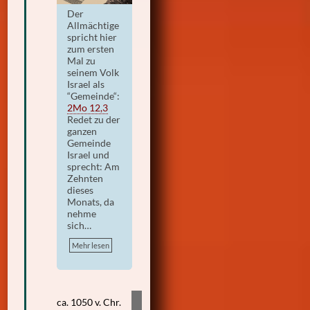
Der
Allmächtige
spricht hier
zum ersten
Mal zu
seinem Volk
Israel als
“Gemeinde“:
2Mo 12,3
Redet zu der
ganzen
Gemeinde
Israel und
sprecht: Am
Zehnten
dieses
Monats, da
nehme
sich…
Mehr lesen
ca. 1050 v. Chr.