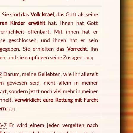
 Sie sind das
Volk Israel
, das Gott als seine
ren Kinder erwählt
hat. Ihnen hat Gott
errlichkeit offenbart. Mit ihnen hat er
se geschlossen, und ihnen hat er sein
gegeben. Sie erhielten das
Vorrecht
, ihn
en, und sie empfingen seine Zusagen.
[NLB]
2
Darum, meine Geliebten, wie ihr allezeit
m gewesen seid, nicht allein in meiner
rt, sondern jetzt noch viel mehr in meiner
nheit,
verwirklicht eure Rettung mit Furcht
ern
.
[SLT]
6-7
Er wird einem jeden vergelten nach