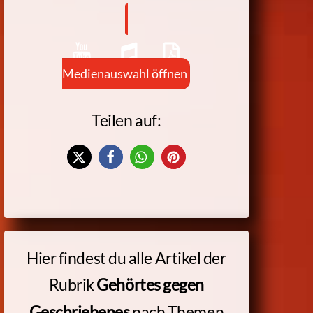
Medienauswahl öffnen
Teilen auf:
Hier findest du alle Artikel der
Rubrik
Gehörtes gegen
nach Themen
Geschriebenes