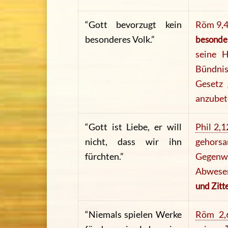
“Gott bevorzugt kein
Röm 9,4
besonderes Volk.”
besonde
seine H
Bündnis
Gesetz 
anzubet
“Gott ist Liebe, er will
Phil 2,1
nicht, dass wir ihn
gehorsa
fürchten.”
Gegenwa
Abwese
und Zitt
“Niemals spielen Werke
Röm 2,