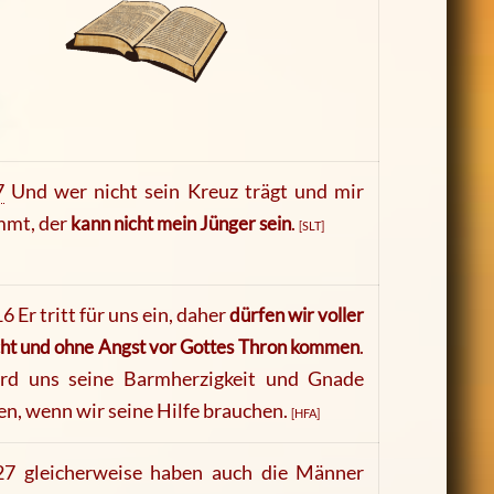
7
Und wer nicht sein Kreuz trägt und mir
mt, der
kann nicht mein Jünger sein
.
[SLT]
6 Er tritt für uns ein, daher
dürfen wir voller
ht und ohne Angst vor Gottes Thron kommen
.
rd uns seine Barmherzigkeit und Gnade
n, wenn wir seine Hilfe brauchen.
[HFA]
7 gleicherweise haben auch die Männer