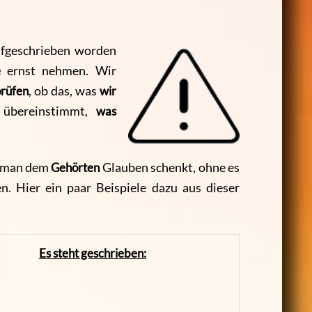
fgeschrieben worden
e
ernst nehmen. Wir
rüfen
, ob das, was
wir
 übereinstimmt,
was
n man dem
Gehörten
Glauben schenkt, ohne es
n. Hier ein paar Beispiele dazu aus dieser
Es steht geschrieben: