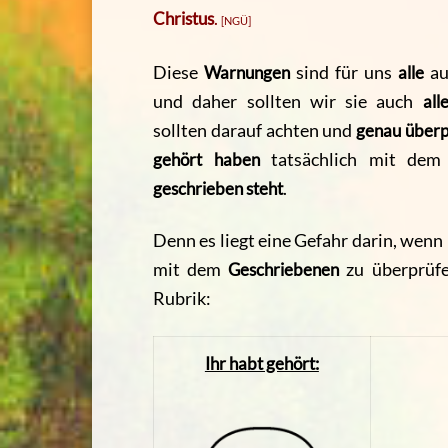
Christus
.
[NGÜ]
Diese
Warnungen
sind für uns
alle
au
und daher sollten wir sie auch
all
sollten darauf achten und
genau überp
gehört haben
tatsächlich mit dem
geschrieben steht
.
Denn es liegt eine Gefahr darin, wen
mit dem
Geschriebenen
zu überprüfe
Rubrik:
Ihr habt gehört: