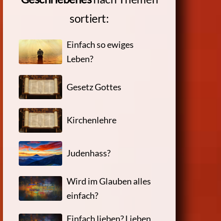
sortiert:
Einfach so ewiges
Leben?
Gesetz Gottes
Kirchenlehre
Judenhass?
Wird im Glauben alles
einfach?
Einfach lieben? Lieben