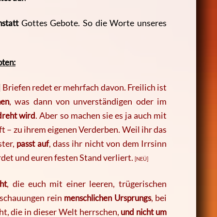
nstatt
Gottes Gebote. So die Worte unseres
ten:
]
Briefen redet er mehrfach davon. Freilich ist
hen
, was dann von unverständigen oder im
dreht wird
. Aber so machen sie es ja auch mit
ft – zu ihrem eigenen Verderben. Weil ihr das
ster,
passt auf
, dass ihr nicht von dem Irrsinn
det und euren festen Stand verliert.
[NEÜ]
ht
, die euch mit einer leeren, trügerischen
nschauungen rein
menschlichen Ursprungs
, bei
ht, die in dieser Welt herrschen,
und nicht um