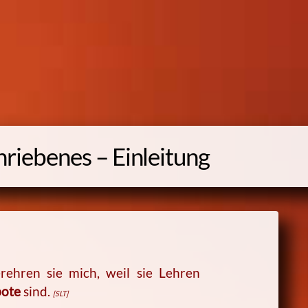
riebenes – Einleitung
rehren sie mich, weil sie Lehren
ote
sind.
[SLT]