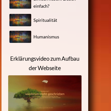
einfach?
Spiritualität
Humanismus
Erklärungsvideo zum Aufbau
der Webseite