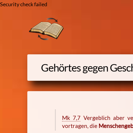
Security check failed
Skip
to
content
Gehörtes gegen Gesch
Mk 7,7
Vergeblich aber ve
vortragen, die
Menschengeb