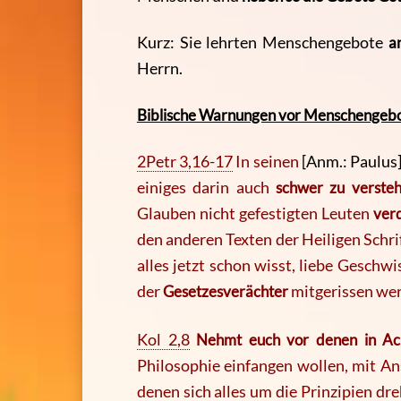
Kurz: Sie lehrten Menschengebote
a
Herrn.
Biblische Warnungen vor Menschengebo
2Petr 3,16-
17
In seinen
[Anm.: Paulus
einiges darin auch
schwer zu verste
Glauben nicht gefestigten Leuten
ver
den anderen Texten der Heiligen Schri
alles jetzt schon wisst, liebe Geschwi
der
Gesetzesverächter
mitgerissen wer
Kol 2,8
Nehmt euch vor denen in Ac
Philosophie einfangen wollen, mit A
denen sich alles um die Prinzipien dre