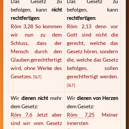
Das Gesetz zu
Das Gesetz zu
befolgen, kann
nicht
befolgen, kann
rechtfertigen
:
rechtfertigen
:
Röm 3,28 So kommen
Röm 2,13 denn vor
wir nun zu dem
Gott sind nicht die
Schluss, dass der
gerecht, welche das
Mensch durch den
Gesetz hören, sondern
Glauben gerechtfertigt
die, welche das Gesetz
wird, ohne Werke des
befolgen, sollen
Gesetzes.
gerechtfertigt werden.
[SLT]
[SLT]
Wir
dienen nicht
mehr
Wir
dienen von Herzen
dem Gesetz:
dem Gesetz:
Röm 7,6
Jetzt aber
Röm 7,25
Meiner
sind wir vom Gesetz
innersten