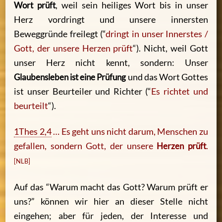
Wort prüft
, weil sein heiliges Wort bis in unser
Herz vordringt und unsere innersten
Beweggründe freilegt (“
dringt in unser Innerstes /
Gott, der unsere Herzen prüft
“). Nicht, weil Gott
unser Herz nicht kennt, sondern: Unser
Glaubensleben ist eine Prüfung
und das Wort Gottes
ist unser Beurteiler und Richter (“
Es richtet und
beurteilt
“).
1Thes 2,4
… Es geht uns nicht darum, Menschen zu
gefallen, sondern Gott, der unsere
Herzen prüft
.
[NLB]
Auf das “Warum macht das Gott? Warum prüft er
uns?” können wir hier an dieser Stelle nicht
eingehen; aber für jeden, der Interesse und