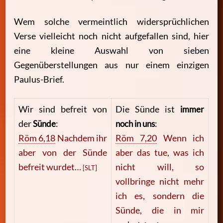
Wem solche vermeintlich widersprüchlichen
Verse vielleicht noch nicht aufgefallen sind, hier
eine kleine Auswahl von sieben
Gegenüberstellungen aus nur einem einzigen
Paulus-Brief.
Wir sind befreit von
Die Sünde ist
immer
der
Sünde
:
noch in uns
:
Röm 6,18
Nachdem ihr
Röm 7,20
Wenn ich
aber von der Sünde
aber das tue, was ich
befreit wurdet…
nicht will, so
[SLT]
vollbringe nicht mehr
ich es, sondern die
Sünde, die in mir