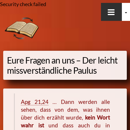
Security check failed
Skip
to
content
Eure Fragen an uns – Der leicht
missverständliche Paulus
Apg 21,24
… Dann werden alle
sehen, dass von dem, was ihnen
über dich erzählt wurde,
kein Wort
wahr ist
und dass auch du in