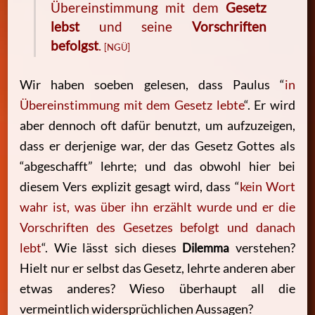
Übereinstimmung mit dem
Gesetz
lebst
und seine
Vorschriften
befolgst
.
[NGÜ]
Wir haben soeben gelesen, dass Paulus “
in
Übereinstimmung mit dem Gesetz lebte
“. Er wird
aber dennoch oft dafür benutzt, um aufzuzeigen,
dass er derjenige war, der das Gesetz Gottes als
“abgeschafft” lehrte; und das obwohl hier bei
diesem Vers explizit gesagt wird, dass “
kein Wort
wahr ist, was über ihn erzählt wurde und er die
Vorschriften des Gesetzes befolgt und danach
lebt
“. Wie lässt sich dieses
Dilemma
verstehen?
Hielt nur er selbst das Gesetz, lehrte anderen aber
etwas anderes? Wieso überhaupt all die
vermeintlich widersprüchlichen Aussagen?