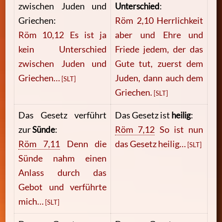
zwischen Juden und
Unterschied
:
Griechen:
Röm 2,10 Herrlichkeit
Röm 10,12 Es ist ja
aber und Ehre und
kein Unterschied
Friede jedem, der das
zwischen Juden und
Gute tut, zuerst dem
Griechen…
Juden, dann auch dem
[SLT]
Griechen.
[SLT]
Das Gesetz verführt
Das Gesetz ist
heilig
:
zur
Sünde
:
Röm 7,12
So ist nun
Röm 7,11
Denn die
das Gesetz heilig…
[SLT]
Sünde nahm einen
Anlass durch das
Gebot und verführte
mich…
[SLT]