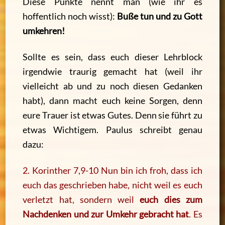
Diese Punkte nennt man (wie ihr es
hoffentlich noch wisst):
Buße tun und zu Gott
umkehren!
Sollte es sein, dass euch dieser Lehrblock
irgendwie traurig gemacht hat (weil ihr
vielleicht ab und zu noch diesen Gedanken
habt), dann macht euch keine Sorgen, denn
eure Trauer ist etwas Gutes. Denn sie führt zu
etwas Wichtigem. Paulus schreibt genau
dazu:
2. Korinther 7,9-10 Nun bin ich froh, dass ich
euch das geschrieben habe, nicht weil es euch
verletzt hat, sondern weil
euch dies zum
Nachdenken und zur Umkehr gebracht hat
. Es