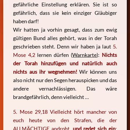
gefährliche Einstellung erklären. Sie ist so
gefährlich, dass sie kein einziger Gläubiger
haben darf!
Wir hatten ja vorhin gesagt, dass zum ewig
gültigen Bund alles gehört, was in der Torah
geschrieben steht. Denn wir haben ja laut
5.
Mose 4,2
lernen dürfen (
Warnkarte
):
Nichts
der Torah hinzufügen und natürlich auch
nichts aus ihr wegnehmen!
Wir können uns
also nicht nur den Segen herauspicken und das
andere vernachlässigen. Das wäre
brandgefährlich, denn vielleicht …
5. Mose 29,18 Vielleicht hört mancher von
euch heute von den Strafen, die der
ALLMÄCHTIGE androht,
und redet sich ein
: