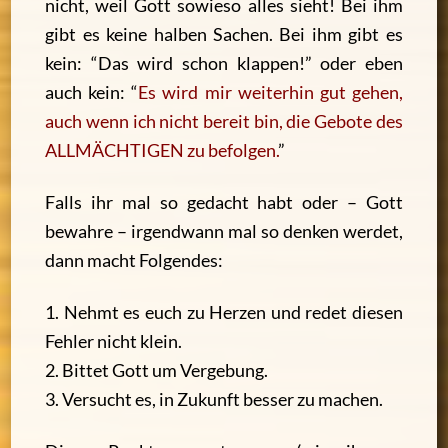
nicht, weil Gott sowieso alles sieht! Bei ihm
gibt es keine halben Sachen. Bei ihm gibt es
kein: “Das wird schon klappen!” oder eben
auch kein:
“
Es wird mir weiterhin gut gehen,
auch wenn ich nicht bereit bin, die Gebote des
ALLMÄCHTIGEN zu befolgen.
”
Falls ihr mal so gedacht habt oder – Gott
bewahre – irgendwann mal so denken werdet,
dann macht Folgendes:
1. Nehmt es euch zu Herzen und redet diesen
Fehler nicht klein.
2. Bittet Gott um Vergebung.
3. Versucht es, in Zukunft besser zu machen.