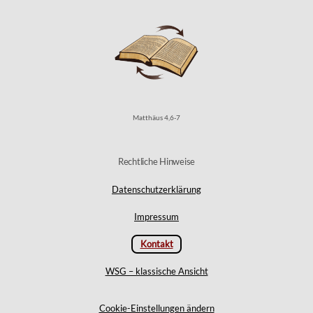
Matthäus 4,6-7
Rechtliche Hinweise
Datenschutzerklärung
Impressum
Kontakt
WSG – klassische Ansicht
Cookie-Einstellungen ändern