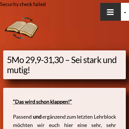
Security check failed
Skip
to
content
5Mo 29,9-31,30 – Sei stark und
mutig!
“Das wird schon klappen!”
Passend
und
ergänzend zum letzten Lehrblock
möchten wir euch hier eine sehr, sehr