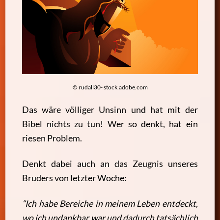
© rudall30- stock.adobe.com
Das wäre völliger Unsinn und hat mit der
Bibel nichts zu tun! Wer so denkt, hat ein
riesen Problem.
Denkt dabei auch an das Zeugnis unseres
Bruders von letzter Woche:
“Ich habe Bereiche in meinem Leben entdeckt,
wo ich undankbar war und dadurch tatsächlich