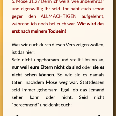
5. Mose 31,27 Denn ich weiß, wie unbelehrbar
und eigenwillig ihr seid. Ihr habt euch schon
gegen den ALLMÄCHTIGEN aufgelehnt,
während ich noch bei euch war.
Wie wird das
erst nach meinem Tod sein!
Was wir euch durch diesen Vers zeigen wollen,
ist das hier:
Seid nicht ungehorsam und stellt Unsinn an,
nur weil eure Eltern nicht da sind
oder
sie es
nicht sehen können
. So wie sie es damals
taten, nachdem Mose weg war. Stattdessen
seid immer gehorsam. Egal, ob das jemand
sehen kann oder nicht. Seid nicht
“berechnend” und denkt euch: