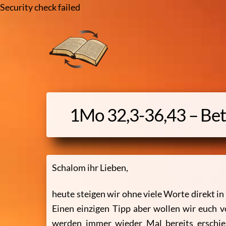
Security check failed
Skip
to
content
1Mo 32,3-36,43 – Bete
Schalom ihr Lieben,
heute steigen wir ohne viele Worte direkt in
Einen einzigen Tipp aber wollen wir euch 
werden immer wieder Mal bereits erschie