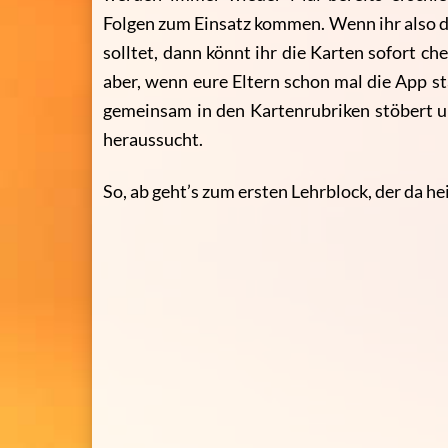
Folgen zum Einsatz kommen. Wenn ihr also d
solltet, dann könnt ihr die Karten sofort ch
aber, wenn eure Eltern schon mal die App st
gemeinsam in den Kartenrubriken stöbert 
heraussucht.
So, ab geht’s zum ersten Lehrblock, der da he