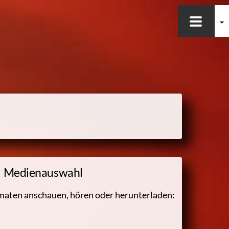
Medienauswahl
rmaten anschauen, hören oder herunterladen: