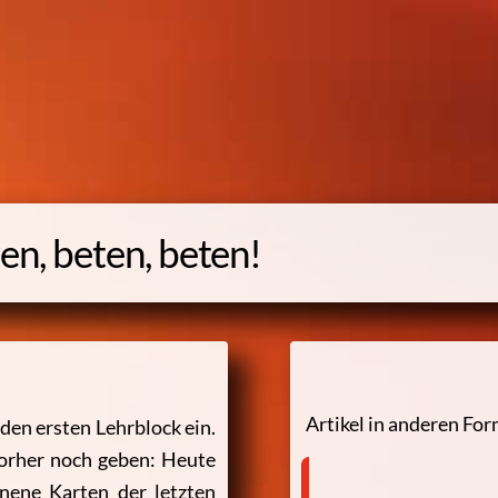
n, beten, beten!
Artikel in anderen Fo
 den ersten Lehrblock ein.
vorher noch geben: Heute
nene Karten der letzten