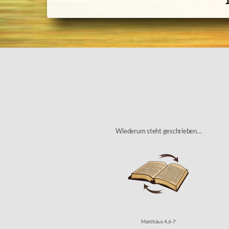
Wiederum steht geschrieben…
Matthäus 4,6-7