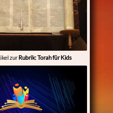
ikel zur
Rubrik: Torah für Kids