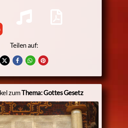
n
Teilen auf:
ikel zum
Thema: Gottes Gesetz