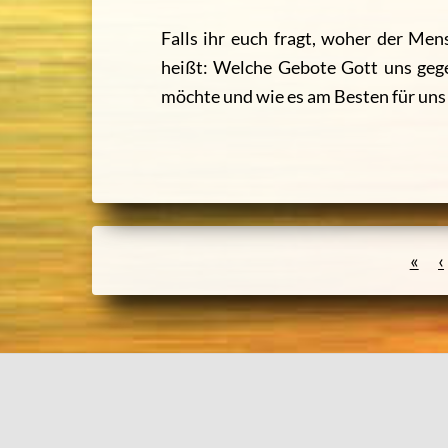
Falls ihr euch fragt, woher der Me
heißt: Welche Gebote Gott uns gege
möchte und wie es am Besten für uns i
«
‹