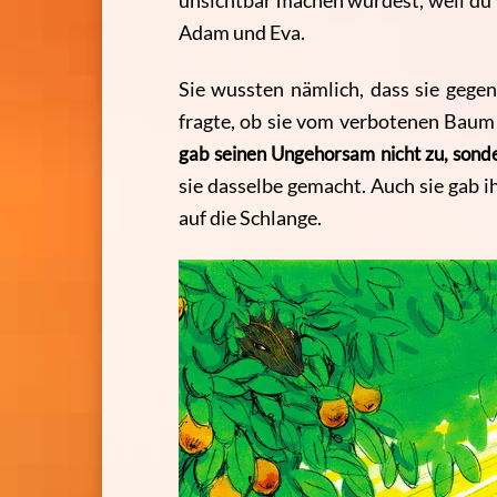
unsichtbar machen würdest, weil du w
Adam und Eva.
Sie wussten nämlich, dass sie geg
fragte, ob sie vom verbotenen Baum
gab seinen Ungehorsam nicht zu, sonde
sie dasselbe gemacht. Auch sie gab 
auf die Schlange.