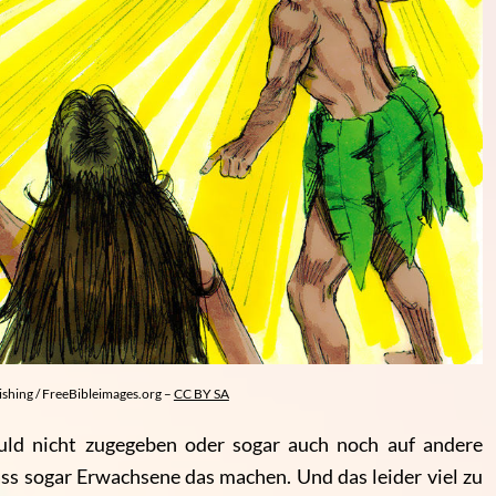
ishing / FreeBibleimages.org –
CC BY SA
uld nicht zugegeben oder sogar auch noch auf andere
ass sogar Erwachsene das machen. Und das leider viel zu