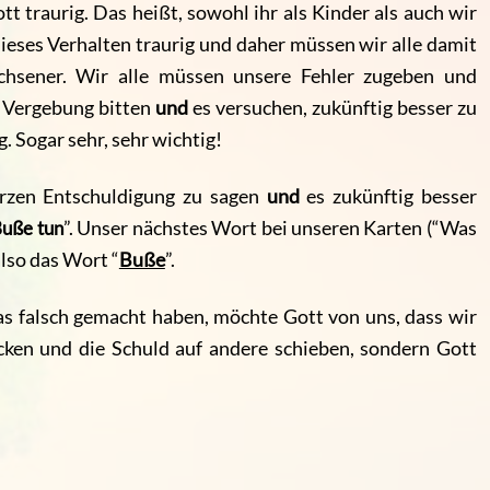
tt traurig.
Das heißt, sowohl ihr als Kinder als auch wir
eses Verhalten traurig und daher müssen wir alle damit
chsener. Wir alle müssen unsere Fehler zugeben und
m Vergebung bitten
und
es versuchen, zukünftig besser zu
. Sogar sehr, sehr wichtig!
erzen Entschuldigung zu sagen
und
es zukünftig besser
uße tun
”. Unser nächstes Wort bei unseren Karten (“Was
also das Wort “
Buße
”
.
s falsch gemacht haben, möchte Gott von uns, dass wir
ken und die Schuld auf andere schieben, sondern Gott