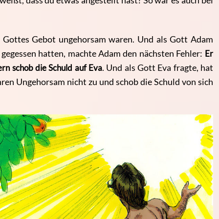
eißt, dass du etwas angestellt hast? So war es auch bei
en Gottes Gebot ungehorsam waren. Und als Gott Adam
 gegessen hatten, machte Adam den nächsten Fehler:
Er
rn schob die Schuld auf Eva
. Und als Gott Eva fragte, hat
ihren Ungehorsam nicht zu und schob die Schuld von sich