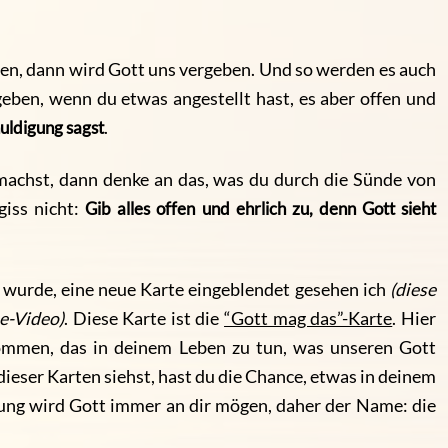
zen, dann wird Gott uns vergeben. Und so werden es auch
geben, wenn du etwas angestellt hast, es aber offen und
uldigung sagst
.
 machst, dann denke an das, was du durch die Sünde von
giss nicht:
Gib alles offen und ehrlich zu, denn Gott sieht
 wurde, eine neue Karte eingeblendet gesehen ich
(diese
e-Video)
. Diese Karte ist die
“Gott mag das”-Karte
. Hier
kommen, das in deinem Leben zu tun, was unseren Gott
dieser Karten siehst, hast du die Chance, etwas in deinem
ung wird Gott immer an dir mögen, daher der Name: die