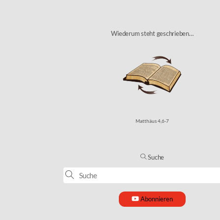
Wiederum steht geschrieben…
Matthäus 4,6-7
Suche
Abonnieren