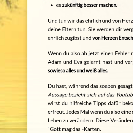
es
zukünftig besser machen
.
Und tun wir das ehrlich und von Her
deine Eltern tun. Sie werden dir ver
ehrlich zugibst und
von Herzen Entsch
Wenn du also ab jetzt einen Fehler
Adam und Eva gelernt hast und ver
sowieso alles und weiß alles.
Du hast, während das soeben gesagt
Aussage bezieht sich auf das Youtub
wirst du hilfreiche Tipps dafür be
erfreut. Jedes Mal wenn du also eine 
Leben zu verändern. Diese Veränder
“Gott mag das”-Karten.