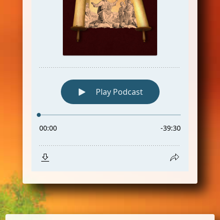
Übersetzung
WSG – klassische Ansicht