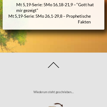
Mt 5,19-
Serie: 5Mo 16,18-21,9 – “Gott hat
mir gezeigt”
Mt 5,19-
Serie: 5Mo 26,1-29,8 – Prophetische
Fakten
Back
To
Top
Wiederum steht geschrieben…