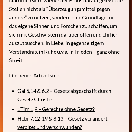
Natürlich wird wieder der Fokus darauf gelegt, die
Stellen nicht als “Überzeugungsmittel gegen
andere” zu nutzen, sondern eine Grundlage für
das eigene Sinnen und Forschen zu schaffen, um
sich mit Geschwistern darüber offen und ehrlich
auszutauschen. In Liebe, in gegenseitigem
Verständnis, in Ruhe u.v.a. in Frieden – ganz ohne
Streit.
Die neuen Artikel sind:
Gal 5,14 & 6,2 – Gesetz abgeschafft durch
Gesetz Christi?
1Tim 1,9
– Gerechte ohne Gesetz?
Hebr 7,12-19 & 8,13 – Gesetz verändert,
veraltet und verschwunden?