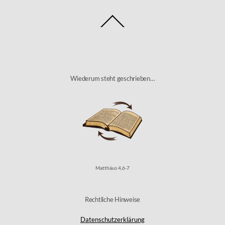
Back
To
Top
Wiederum steht geschrieben…
Matthäus 4,6-7
Rechtliche Hinweise
Datenschutzerklärung