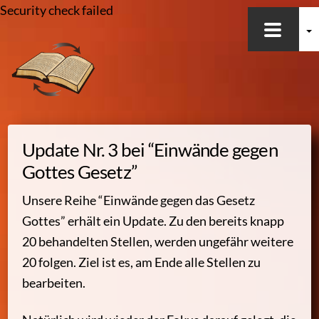
Security check failed
Skip
to
content
Update Nr. 3 bei “Einwände gegen
Gottes Gesetz”
Unsere Reihe “Einwände gegen das Gesetz
Gottes” erhält ein Update. Zu den bereits knapp
20 behandelten Stellen, werden ungefähr weitere
20 folgen. Ziel ist es, am Ende alle Stellen zu
bearbeiten.