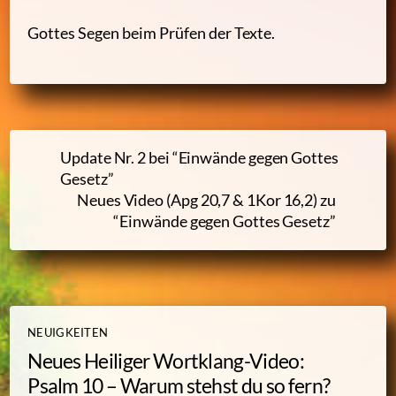
Gottes Segen beim Prüfen der Texte.
Update Nr. 2 bei “Einwände gegen Gottes
Gesetz”
Neues Video (Apg 20,7 & 1Kor 16,2) zu
“Einwände gegen Gottes Gesetz”
NEUIGKEITEN
Neues Heiliger Wortklang-Video:
Psalm 10 – Warum stehst du so fern?