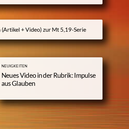
 (Artikel + Video) zur
Mt 5,19-
Serie
NEUIGKEITEN
Neues Video in der Rubrik: Impulse
aus Glauben