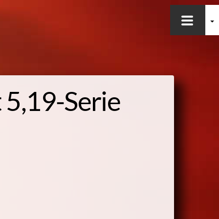
 5,19-
Serie