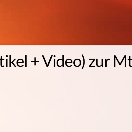
tikel + Video) zur
Mt