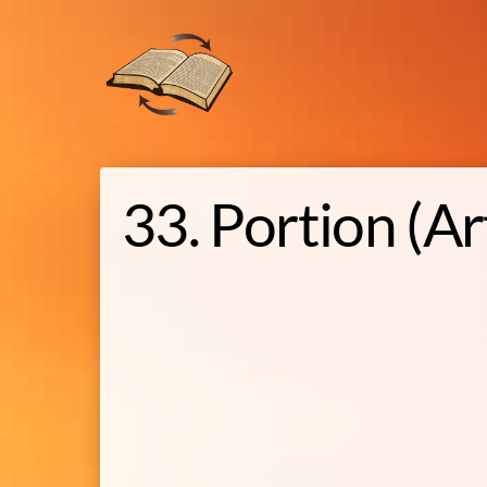
Skip
to
content
33. Portion (Ar