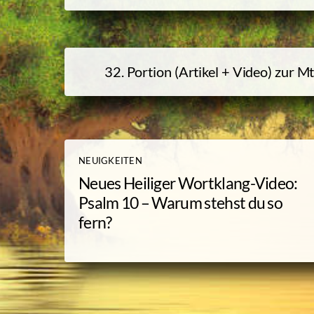
32. Portion (Artikel + Video) zur
Mt
NEUIGKEITEN
Neues Heiliger Wortklang-Video:
Psalm 10 – Warum stehst du so
fern?