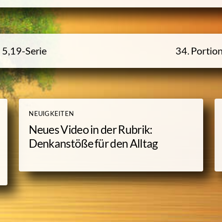
 5,19-
Serie
34. Portion
NEUIGKEITEN
Neues Video in der Rubrik:
Denkanstöße für den Alltag