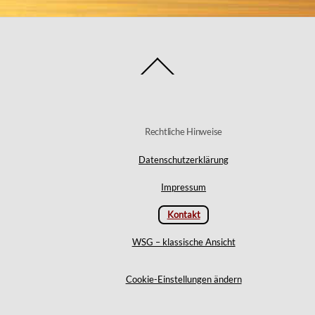
Back
To
Top
Rechtliche Hinweise
Datenschutzerklärung
Impressum
Kontakt
WSG – klassische Ansicht
Cookie-Einstellungen ändern