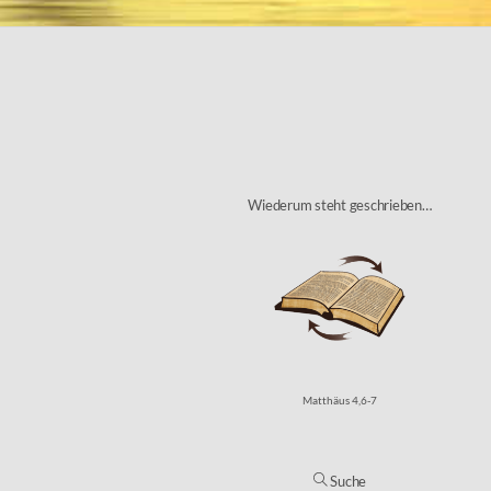
Wiederum steht geschrieben…
Matthäus 4,6-7
Suche