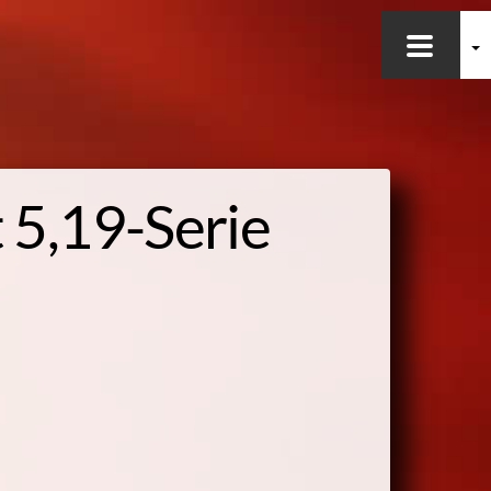
 5,19-
Serie