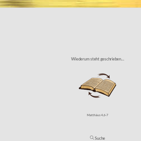
Wiederum steht geschrieben…
Matthäus 4,6-7
Suche