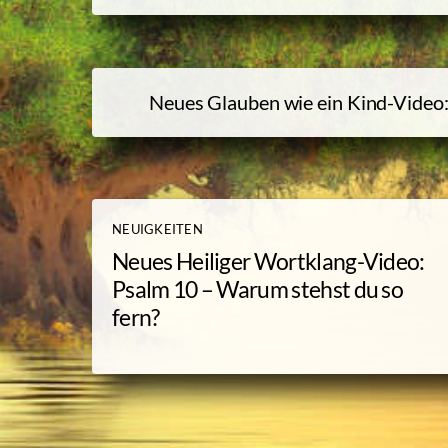
Neues Glauben wie ein Kind-Video: 
NEUIGKEITEN
Neues Heiliger Wortklang-Video:
Psalm 10 – Warum stehst du so
fern?