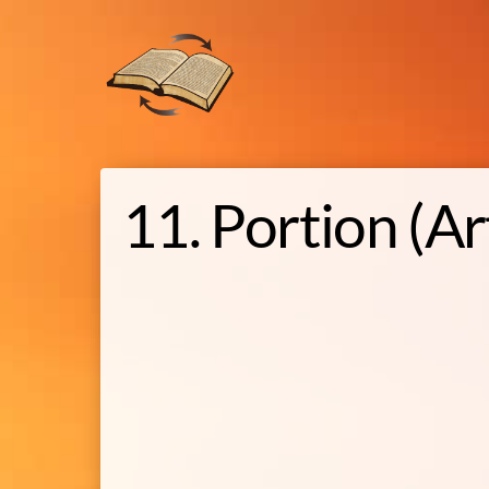
Skip
to
content
11. Portion (Ar