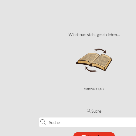
Wiederum steht geschrieben…
Matthäus 4,6-7
Suche