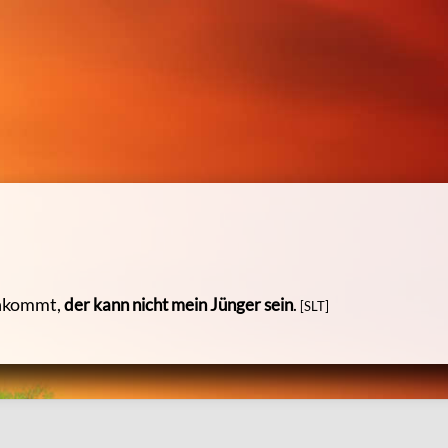
ges Wort & heilender Klang
chkommt,
der kann nicht mein Jünger sein
.
[SLT]