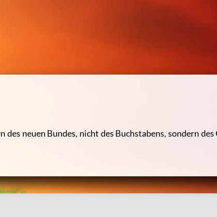
ges Wort & heilender Klang
n des neuen Bundes, nicht des Buchstabens, sondern des G