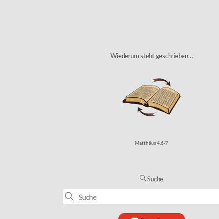
Wiederum steht geschrieben…
Matthäus 4,6-7
Suche