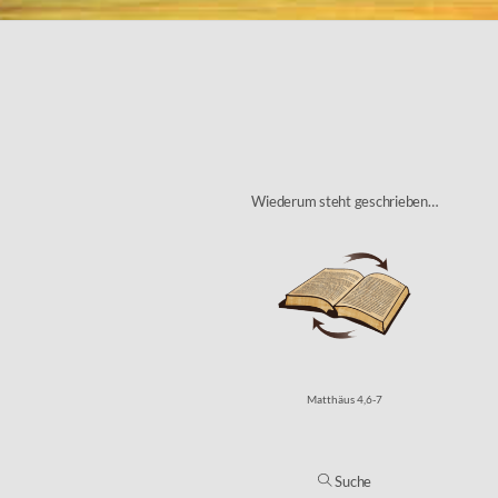
Wiederum steht geschrieben…
Matthäus 4,6-7
Suche