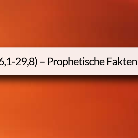
6,1-29,8) – Prophetische Fakten