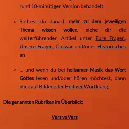
rund 10-minütigen Version behandelt.‎
Solltest du danach
mehr zu dem jeweiligen
Thema wissen wollen
, siehe dir die
weiterführenden Artikel unter
Eure Fragen
,
Unsere Fragen
,
Glossar
und/oder
Historisches
an
… und wenn du bei
heilsamer Musik das Wort
Gottes
lesen und/oder hören möchtest, dann
klick auf
Bilder
oder
Heiliger Wortklang
.
Die genannten Rubriken im Überblick:
Vers vs Vers