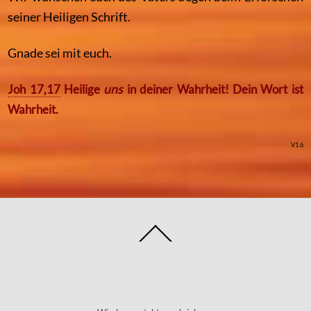
seiner Heiligen Schrift.
Gnade sei mit euch.
Joh 17,17
Heilige
uns
in deiner Wahrheit! Dein Wort ist
Wahrheit.
V1.6
Back
To
Top