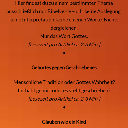
Hier findest du zu einem bestimmten Thema
ausschließlich nur Bibelverse – d.h. keine Auslegung,
keine Interpretation, keine eigenen Worte. Nichts
dergleichen.
Nur das Wort Gottes.
[Lesezeit pro Artikel ca. 2-3 Min.]
♦
Gehörtes gegen Geschriebenes
Menschliche Tradition oder Gottes Wahrheit?
Ihr habt gehört oder es steht geschrieben?
[Lesezeit pro Artikel ca. 2-3 Min.]
♦
Glauben wie ein Kind