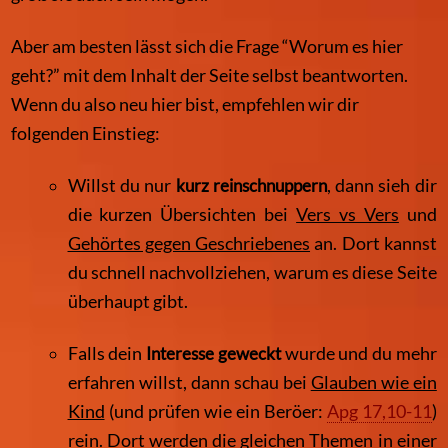
Aber am besten lässt sich die Frage “Worum es hier
geht?” mit dem Inhalt der Seite selbst beantworten.
Wenn du also neu hier bist, empfehlen wir dir
folgenden Einstieg:
Willst du nur
kurz reinschnuppern
, dann sieh dir
die kurzen Übersichten bei
Vers vs Vers
und
Gehörtes gegen Geschriebenes
an. Dort kannst
du schnell nachvollziehen, warum es diese Seite
überhaupt gibt.
Falls dein
Interesse geweckt
wurde und du mehr
erfahren willst, dann schau bei
Glauben wie ein
Kind
(und prüfen wie ein Beröer:
Apg 17,10-11
)
rein. Dort werden die gleichen Themen in einer