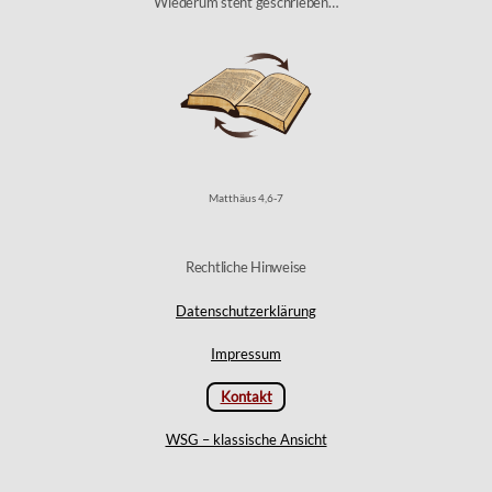
Wiederum steht geschrieben…
Matthäus 4,6-7
Rechtliche Hinweise
Datenschutzerklärung
Impressum
Kontakt
WSG – klassische Ansicht