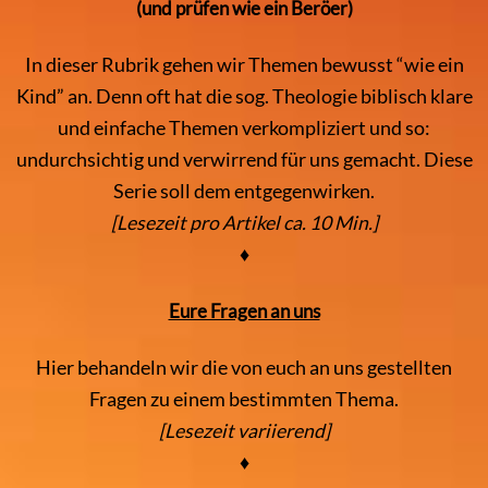
(und prüfen wie ein Beröer)
In dieser Rubrik gehen wir Themen bewusst “wie ein
Kind” an. Denn oft hat die sog. Theologie biblisch klare
und einfache Themen verkompliziert und so:
undurchsichtig und verwirrend für uns gemacht. Diese
Serie soll dem entgegenwirken.
[Lesezeit pro Artikel ca. 10 Min.]
♦
Eure Fragen an uns
Hier behandeln wir die von euch an uns gestellten
Fragen zu einem bestimmten Thema.
[Lesezeit variierend]
♦