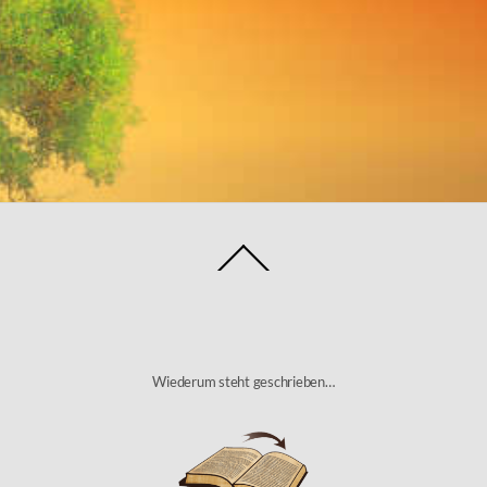
Back
To
Top
Wiederum steht geschrieben…