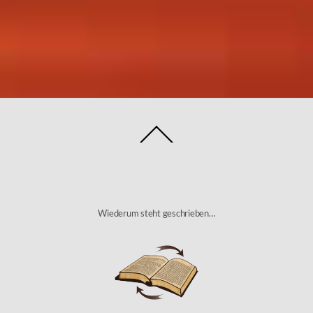
Back
To
Top
Wiederum steht geschrieben…