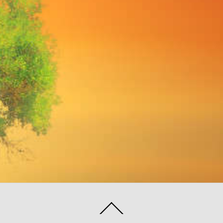
00:00
00:00
Back
To
Top