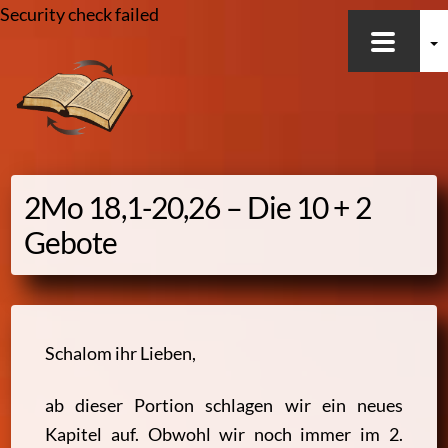
Security check failed
Skip
to
content
2Mo 18,1-20,26 – Die 10 + 2
Gebote
Schalom ihr Lieben,
ab dieser Portion schlagen wir ein neues
Kapitel auf. Obwohl wir noch immer im 2.