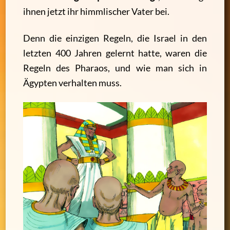
ihnen jetzt ihr himmlischer Vater bei.
Denn die einzigen Regeln, die Israel in den
letzten 400 Jahren gelernt hatte, waren die
Regeln des Pharaos, und wie man sich in
Ägypten verhalten muss.