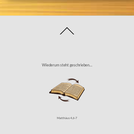
Back
To
Top
Wiederum steht geschrieben…
Matthäus 4,6-7