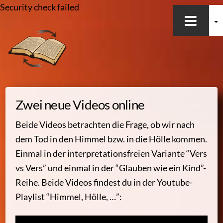
Security check failed
Skip
to
content
Zwei neue Videos online
Beide Videos betrachten die Frage, ob wir nach
dem Tod in den Himmel bzw. in die Hölle kommen.
Einmal in der interpretationsfreien Variante “Vers
vs Vers” und einmal in der “Glauben wie ein Kind”-
Reihe. Beide Videos findest du in der Youtube-
Playlist “Himmel, Hölle, …”: