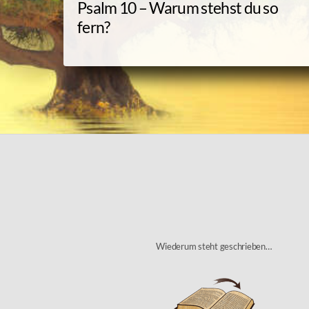
Psalm 10 – Warum stehst du so
fern?
Wiederum steht geschrieben…