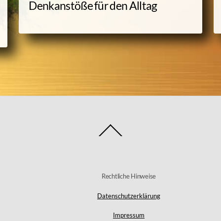
Denkanstöße für den Alltag
Back
To
Top
Rechtliche Hinweise
Datenschutzerklärung
Impressum