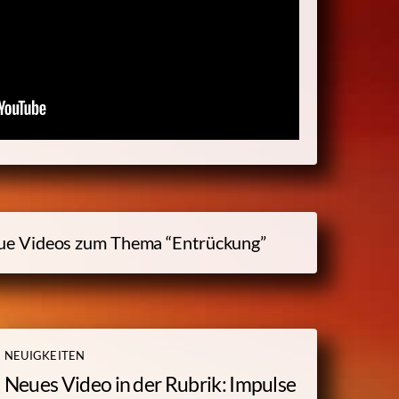
ue Videos zum Thema “Entrückung”
NEUIGKEITEN
Neues Video in der Rubrik: Impulse