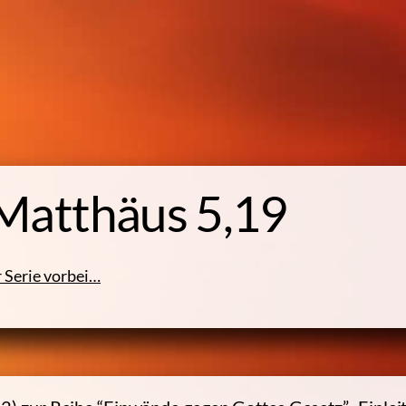
 Matthäus 5,19
r Serie vorbei…