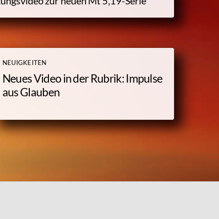
itungsvideo zur neuen
Mt 5,19-
Serie
NEUIGKEITEN
Neues Video in der Rubrik: Impulse
aus Glauben