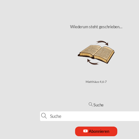
Wiederum steht geschrieben…
Matthäus 4,6-7
Suche
Abonnieren