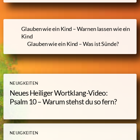
Glauben wie ein Kind – Warnen lassen wie ein
Kind
Glauben wie ein Kind – Was ist Sünde?
NEUIGKEITEN
Neues Heiliger Wortklang-Video:
Psalm 10 – Warum stehst du so fern?
NEUIGKEITEN