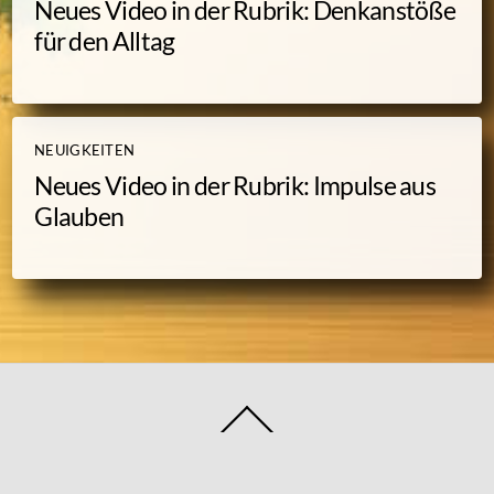
Neues Video in der Rubrik: Denkanstöße
für den Alltag
NEUIGKEITEN
Neues Video in der Rubrik: Impulse aus
Glauben
Back
To
Top