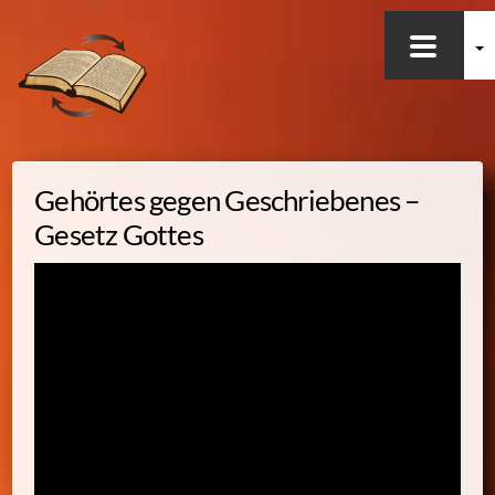
Skip
to
content
Gehörtes gegen Geschriebenes –
Gesetz Gottes