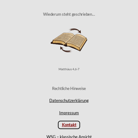
Wiederum steht geschrieben…
Matthäus 4,6-7
Rechtliche Hinweise
Datenschutzerklärung
Impressum
Kontakt
WSG – klassische Ansicht