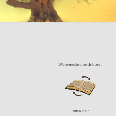
Wiederum steht geschrieben…
Matthäus 4,6-7