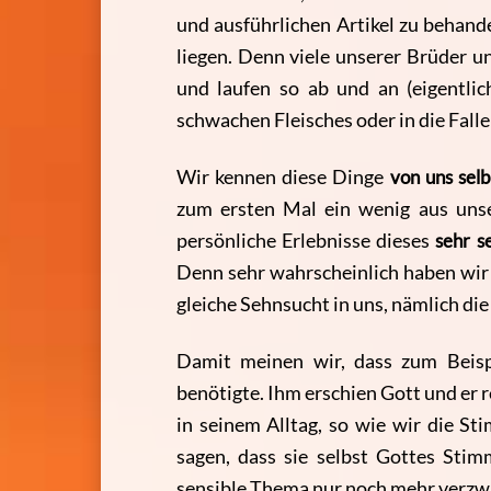
und ausführlichen Artikel zu behand
liegen. Denn viele unserer Brüder u
und laufen so ab und an (eigentlic
schwachen Fleisches oder in die Fall
Wir kennen diese Dinge
von uns selb
zum ersten Mal ein wenig aus unse
persönliche Erlebnisse dieses
sehr s
Denn sehr wahrscheinlich haben wir 
gleiche Sehnsucht in uns, nämlich di
Damit meinen wir, dass zum Beisp
benötigte. Ihm erschien Gott und er 
in seinem Alltag, so wie wir die 
sagen, dass sie selbst Gottes Sti
sensible Thema nur noch mehr verzwi