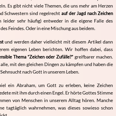
eln. Es gibt nicht viele Themen, die uns mehr am Herzen
nd Schwestern sind regelrecht
auf der Jagd nach Zeichen
h leider sehr häufig) entweder in die eigene Falle des
e des Feindes. Oder in eine Mischung aus beidem.
st
und werden daher vielleicht mit diesem Artikel dann
rem eigenen Leben berichten. Wir hoffen dabei, dass
ensible Thema “Zeichen oder Zufälle?”
greifbarer machen.
alle, mit den gleichen Dingen zu kämpfen und haben die
e Sehnsucht nach Gott in unserem Leben.
iel ein Abraham, um Gott zu erleben, keine Zeichen
redete mit ihm durch einen Engel. Er hörte Gottes Stimme
Stimmen von Menschen in unserem Alltag hören. Manche
mme tagtäglich wahrnehmen, was dieses sowieso schon
ckt.