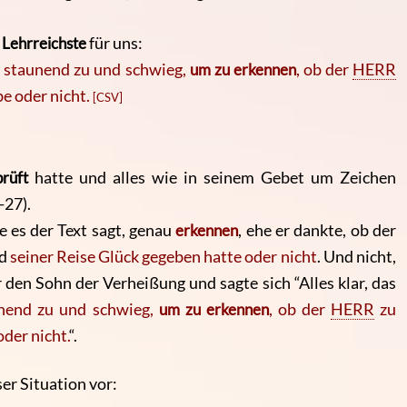
d
Lehrreichste
für uns:
 staunend zu und schwieg,
um zu erkennen
, ob der
HERR
e oder nicht.
[CSV]
rüft
hatte und alles wie in seinem Gebet um Zeichen
-27).
e es der Text sagt, genau
erkennen
, ehe er dankte, ob der
nd
seiner Reise Glück gegeben hatte oder nicht
. Und nicht,
 den Sohn der Verheißung und sagte sich “Alles klar, das
unend zu und schwieg,
um zu erkennen
, ob der
HERR
zu
der nicht.
“.
ser Situation vor: