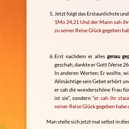
Jetzt folgt das Erstaunlichste un
1Mo 24,21 Und der Mann sah ihr
zu seiner Reise Glück gegeben hab
Erst nachdem er alles
genau gep
geschah, dankte er Gott (Verse 26
In anderen Worten: Er wollte, wi
Allmächtige sein Gebet erhört u
er sah die wunderschöne Frau für
ist sie”, sondern “
er sah ihr sta
seiner Reise Glück gegeben habe o
Man stelle sich jetzt mal selbst in die