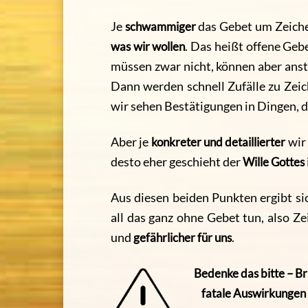
Je
schwammiger
das Gebet um Zeichen
was wir wollen
. Das heißt offene Gebe
müssen zwar nicht, können aber ansta
Dann werden schnell Zufälle zu Zeic
wir sehen Bestätigungen in Dingen, di
Aber je
konkreter und detaillierter
wir 
desto eher geschieht der
Wille Gottes
Aus diesen beiden Punkten ergibt sic
all das ganz ohne Gebet tun, also Z
und
gefährlicher für uns
.
Bedenke das bitte – B
fatale Auswirkungen 