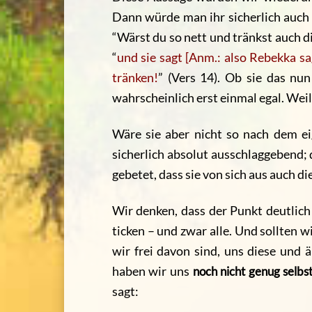
Dann würde man ihr sicherlich auch 
“Wärst du so nett und tränkst auch d
“
und sie sagt [Anm.: also Rebekka sa
tränken!
” (Vers 14). Ob sie das nu
wahrscheinlich erst einmal egal. Weil:
Wäre sie aber nicht so nach dem 
sicherlich absolut ausschlaggebend; 
gebetet, dass sie von sich aus auch di
Wir denken, dass der Punkt deutlich
ticken – und zwar alle. Und sollten 
wir frei davon sind, uns diese und 
haben wir uns
noch nicht genug selbst
sagt: