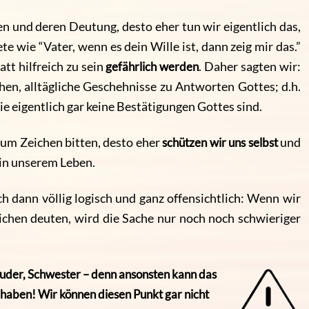
 und deren Deutung, desto eher tun wir eigentlich das,
te wie “Vater, wenn es dein Wille ist, dann zeig mir das.”
tt hilfreich zu sein
gefährlich werden
. Daher sagten wir:
hen, alltägliche Geschehnisse zu Antworten Gottes; d.h.
e eigentlich gar keine Bestätigungen Gottes sind.
um Zeichen bitten, desto eher
schützen wir uns selbst
und
in unserem Leben.
h dann völlig logisch und ganz offensichtlich: Wenn wir
eichen deuten, wird die Sache nur noch noch schwieriger
ruder, Schwester – denn ansonsten kann das
haben! Wir können diesen Punkt gar nicht