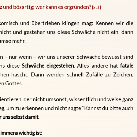
z
und bösartig; wer kann es ergründen?
[SLT]
 komisch und übertrieben klingen mag: Kennen wir die
nicht und gestehen uns diese Schwäche nicht ein, dann
 umso mehr.
nn – nur wenn – wir uns unserer Schwäche bewusst sind
ns diese
Schwäche eingestehen
. Alles andere hat
fatale
hen hascht. Dann werden schnell Zufälle zu Zeichen,
en Gottes.
entieren, der nicht umsonst, wissentlich und weise ganz
eg, um zu erkennen und nicht sagte “Kannst du bitte auch
 uns selbst damit
.
immens wichtig ist: