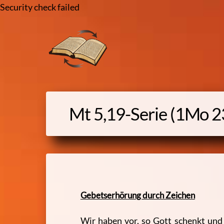
Security check failed
Skip
to
content
Mt 5,19-
Serie (1Mo 2
Gebetserhörung durch Zeichen
Wir haben vor, so Gott schenkt und