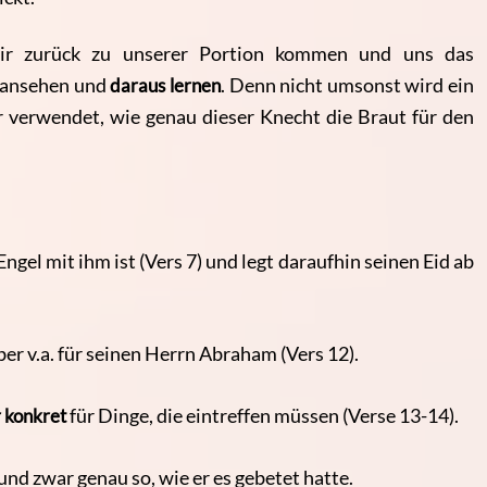
wir zurück zu unserer Portion kommen und uns das
s ansehen und
daraus lernen
. Denn nicht umsonst wird ein
r verwendet, wie genau dieser Knecht die Braut für den
Engel mit ihm ist (Vers 7) und legt daraufhin seinen Eid ab
 aber v.a. für seinen Herrn Abraham (Vers 12).
 konkret
für Dinge, die eintreffen müssen (Verse 13-14).
und zwar genau so, wie er es gebetet hatte.